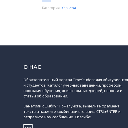
Категория:
Карьера
О НАС
Образовательный портал TimeStudent для абитуриенто
и студентов. Каталог учебных заведений, профессий,
программ обучения, дни открытых дверей, новости и
статьи об образовании.
Заметили ошибку? Пожалуйста, выделите фрагмент
текста и нажмите комбинацию клавиш CTRL+ENTER и
отправьте нам сообщение. Спасибо!