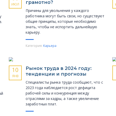
грамотно?
ИЮЛ
Причины для увольнения у каждого
работника могут быть свои, но существуют
у
общие принципы, которые необходимо
в.
знать, чтобы не испортить дальнейшую
карьеру.
Категория:
Карьера
Рынок труда в 2024 году:
10
тенденции и прогнозы
ЯНВ
Специалисты рынка труда сообщают, что с
2023 года наблюдается рост дефицита
рабочей силы и конкуренция между
ый
отраслями за кадры, а также увеличение
заработных плат.