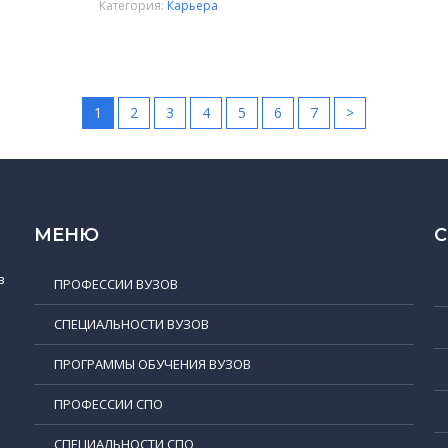
Категория:
Карьера
1
2
3
4
5
6
7
>
МЕНЮ
в
ПРОФЕССИИ ВУЗОВ
СПЕЦИАЛЬНОСТИ ВУЗОВ
ПРОГРАММЫ ОБУЧЕНИЯ ВУЗОВ
ПРОФЕССИИ СПО
СПЕЦИАЛЬНОСТИ СПО