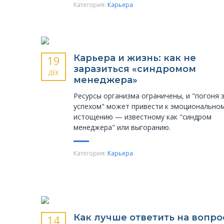
Категория:
Карьера
Карьера и жизнь: как не
19
заразиться «синдромом
ДЕК
менеджера»
Ресурсы организма ограничены, и "погоня 
успехом" может привести к эмоционально
истощению — известному как "синдром
менеджера" или выгоранию.
Категория:
Карьера
Как лучше ответить на вопро
14