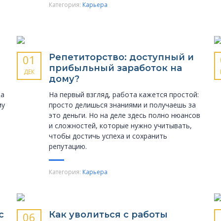
Категория:
Карьера
Репетиторство: доступный и
01
прибыльный заработок на
ДЕК
дому?
за
На первый взгляд, работа кажется простой:
му
просто делишься знаниями и получаешь за
это деньги. Но на деле здесь полно нюансов
и сложностей, которые нужно учитывать,
чтобы достичь успеха и сохранить
репутацию.
Категория:
Карьера
с
Как уволиться с работы
06