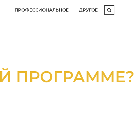
ПРОФЕССИОНАЛЬНОЕ
ДРУГОЕ
ММЕ?
АТАЛОГОМ
М И