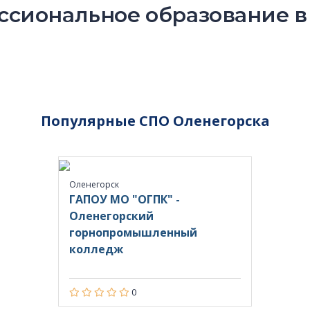
сиональное образование в
Популярные СПО Оленегорска
Оленегорск
ГАПОУ МО "ОГПК" -
Оленегорский
горнопромышленный
колледж
0