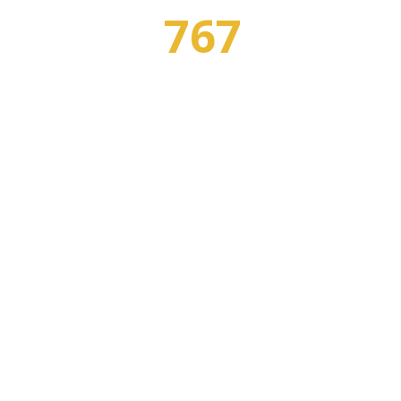
767
Я
ПРОФЕССИЙ