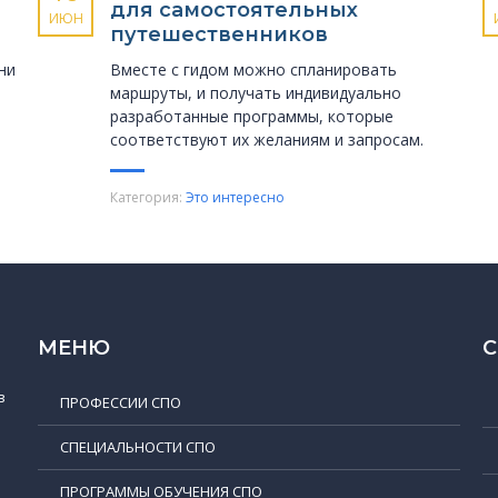
для самостоятельных
ИЮН
путешественников
ни
Вместе с гидом можно спланировать
маршруты, и получать индивидуально
разработанные программы, которые
соответствуют их желаниям и запросам.
Категория:
Это интересно
МЕНЮ
в
ПРОФЕССИИ СПО
СПЕЦИАЛЬНОСТИ СПО
ПРОГРАММЫ ОБУЧЕНИЯ СПО