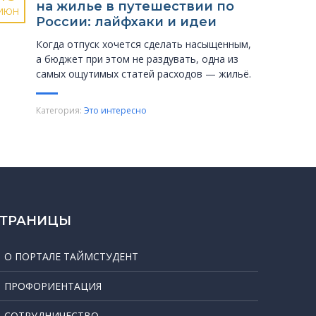
на жилье в путешествии по
ИЮН
России: лайфхаки и идеи
Когда отпуск хочется сделать насыщенным,
а бюджет при этом не раздувать, одна из
самых ощутимых статей расходов — жильё.
Категория:
Это интересно
СТРАНИЦЫ
О ПОРТАЛЕ ТАЙМСТУДЕНТ
ПРОФОРИЕНТАЦИЯ
СОТРУДНИЧЕСТВО