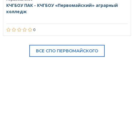
КЧГБОУ ПАК - КЧГБОУ «Первомайский» аграрный
колледж
0
ВСЕ СПО ПЕРВОМАЙСКОГО
В НАШЕМ КАТАЛОГЕ: