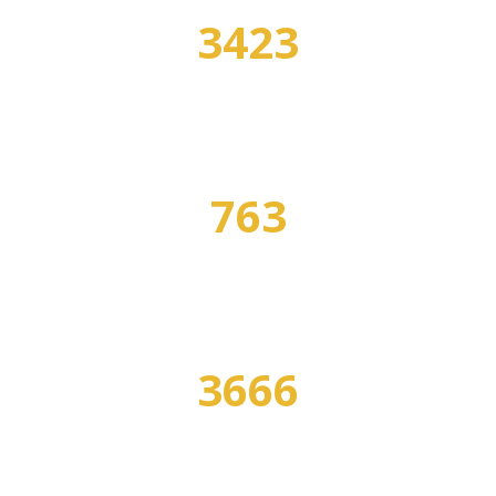
3423
УЧЕБНЫХ ЗАВЕДЕНИЙ
763
СПЕЦИАЛЬНОСТЕЙ
3666
ПРОГРАММ ОБУЧЕНИЯ