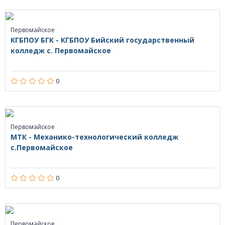
Первомайское
КГБПОУ БГК - КГБПОУ Бийский государственный
колледж с. Первомайское
0
Первомайское
МТК - Механико-технологический колледж
с.Первомайское
0
Первомайское