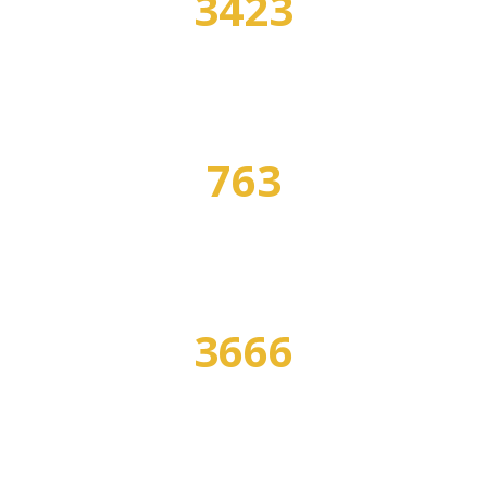
3423
УЧЕБНЫХ ЗАВЕДЕНИЙ
763
СПЕЦИАЛЬНОСТЕЙ
3666
ПРОГРАММ ОБУЧЕНИЯ