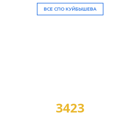
ВСЕ СПО КУЙБЫШЕВА
В НАШЕМ КАТАЛОГЕ:
3423
УЧЕБНЫХ ЗАВЕДЕНИЙ