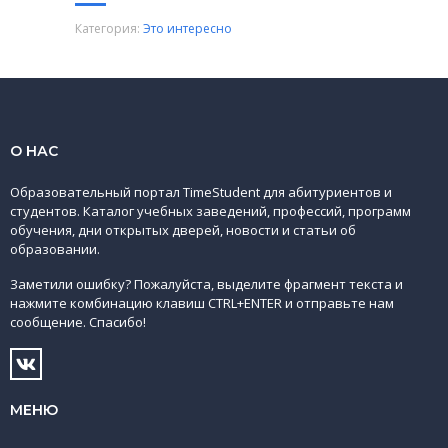
Категория:
Это интересно
О НАС
Образовательный портал TimeStudent для абитуриентов и
студентов. Каталог учебных заведений, профессий, программ
обучения, дни открытых дверей, новости и статьи об
образовании.
Заметили ошибку? Пожалуйста, выделите фрагмент текста и
нажмите комбинацию клавиш CTRL+ENTER и отправьте нам
сообщение. Спасибо!
МЕНЮ