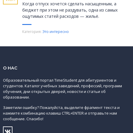
Когда отпуск хочется сделать насыщенным, а
бюджет при этом не раздувать, одна из самых
ощутимых статей расходов — жильё.
Категория:
Это интересно
О НАС
Образовательный портал TimeStudent для абитуриентов и
студентов. Каталог учебных заведений, профессий, программ
обучения, дни открытых дверей, новости и статьи об
образовании.
Заметили ошибку? Пожалуйста, выделите фрагмент текста и
нажмите комбинацию клавиш CTRL+ENTER и отправьте нам
сообщение. Спасибо!