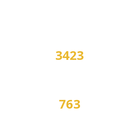
В НАШЕМ КАТАЛОГЕ:
3423
УЧЕБНЫХ ЗАВЕДЕНИЙ
763
СПЕЦИАЛЬНОСТЕЙ