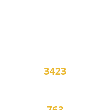
В НАШЕМ КАТАЛОГЕ:
3423
УЧЕБНЫХ ЗАВЕДЕНИЙ
763