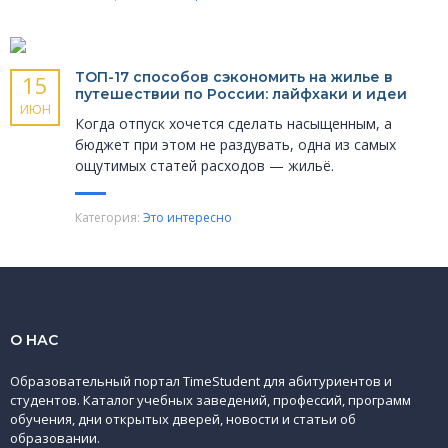
ТОП-17 способов сэкономить на жилье в
15
путешествии по России: лайфхаки и идеи
ИЮН
Когда отпуск хочется сделать насыщенным, а
бюджет при этом не раздувать, одна из самых
ощутимых статей расходов — жильё.
Категория:
Это интересно
О НАС
Образовательный портал TimeStudent для абитуриентов и
студентов. Каталог учебных заведений, профессий, программ
обучения, дни открытых дверей, новости и статьи об
образовании.