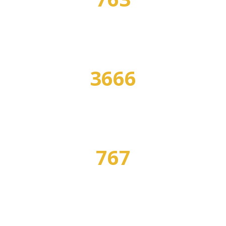
СПЕЦИАЛЬНОСТЕЙ
3666
ПРОГРАММ ОБУЧЕНИЯ
767
ПРОФЕССИЙ