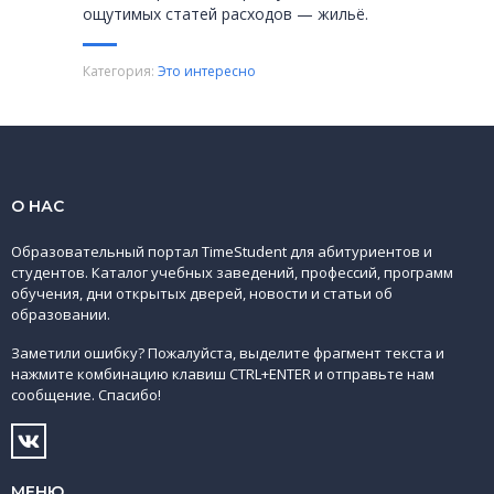
ощутимых статей расходов — жильё.
Категория:
Это интересно
О НАС
Образовательный портал TimeStudent для абитуриентов и
студентов. Каталог учебных заведений, профессий, программ
обучения, дни открытых дверей, новости и статьи об
образовании.
Заметили ошибку? Пожалуйста, выделите фрагмент текста и
нажмите комбинацию клавиш CTRL+ENTER и отправьте нам
сообщение. Спасибо!
МЕНЮ