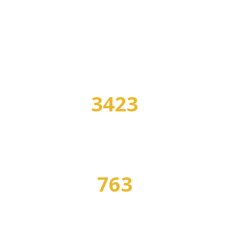
В НАШЕМ КАТАЛОГЕ:
3423
УЧЕБНЫХ ЗАВЕДЕНИЙ
763
СПЕЦИАЛЬНОСТЕЙ