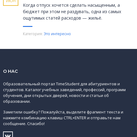
ИЮН
Когда отпуск хочется сделать насыщенным, а
бюджет при этом не раздувать, одна из самых
ощутимых статей расходов — жильё.
Категория:
Это интересно
О НАС
Образовательный портал TimeStudent для абитуриентов и
студентов. Каталог учебных заведений, профессий, программ
обучения, дни открытых дверей, новости и статьи об
образовании.
Заметили ошибку? Пожалуйста, выделите фрагмент текста и
нажмите комбинацию клавиш CTRL+ENTER и отправьте нам
сообщение. Спасибо!