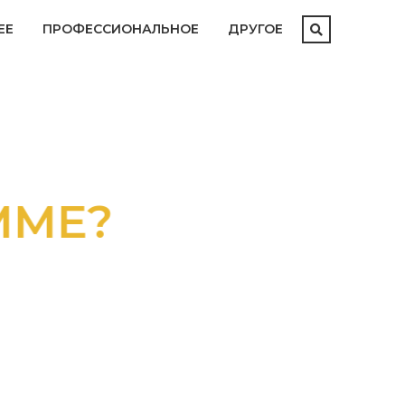
ЕЕ
ПРОФЕССИОНАЛЬНОЕ
ДРУГОЕ
ММЕ?
АТАЛОГОМ
М И