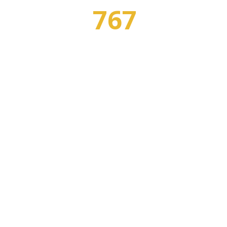
767
Я
ПРОФЕССИЙ