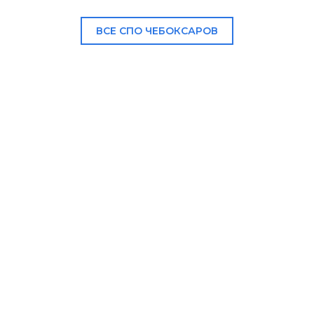
ВСЕ СПО ЧЕБОКСАРОВ
В НАШЕМ КАТАЛОГЕ: