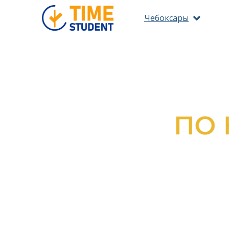
Чебоксары
ПО 
ОЗНАКОМ
ВС