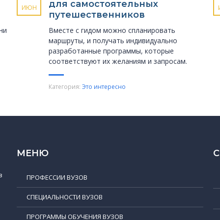
для самостоятельных
ИЮН
путешественников
ни
Вместе с гидом можно спланировать
маршруты, и получать индивидуально
разработанные программы, которые
соответствуют их желаниям и запросам.
Категория:
Это интересно
МЕНЮ
в
ПРОФЕССИИ ВУЗОВ
СПЕЦИАЛЬНОСТИ ВУЗОВ
ПРОГРАММЫ ОБУЧЕНИЯ ВУЗОВ