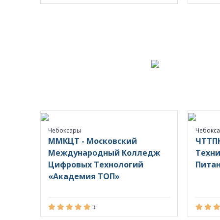
Чебоксары
Чебокс
ММКЦТ - Московский
ЧТТПК
Международный Колледж
Техни
Цифровых Технологий
Пита
«Академия ТОП»
3