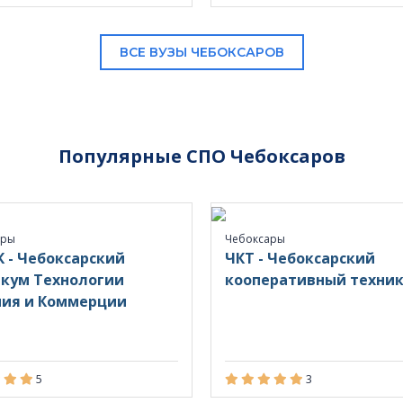
ВСЕ ВУЗЫ ЧЕБОКСАРОВ
Популярные СПО Чебоксаров
ары
Чебоксары
 - Чебоксарский
ЧКТ - Чебоксарский
кум Технологии
кооперативный техни
ния и Коммерции
5
3