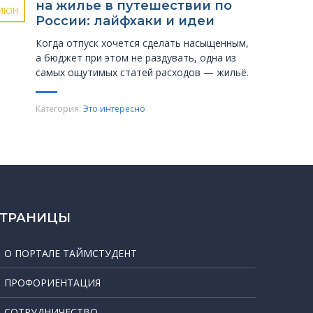
на жилье в путешествии по
ИЮН
России: лайфхаки и идеи
Когда отпуск хочется сделать насыщенным,
а бюджет при этом не раздувать, одна из
самых ощутимых статей расходов — жильё.
Категория:
Это интересно
СТРАНИЦЫ
О ПОРТАЛЕ ТАЙМСТУДЕНТ
ПРОФОРИЕНТАЦИЯ
СОТРУДНИЧЕСТВО