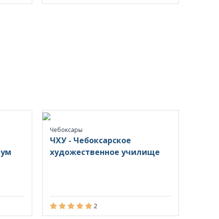
Чебоксары
ЧХУ - Чебоксарское
кум
художественное училище
2