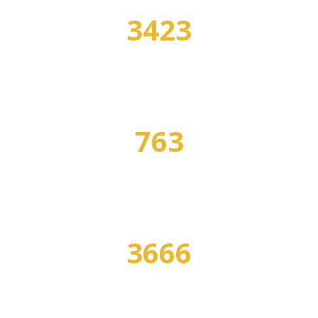
3423
УЧЕБНЫХ ЗАВЕДЕНИЙ
763
СПЕЦИАЛЬНОСТЕЙ
3666
ПРОГРАММ ОБУЧЕНИЯ