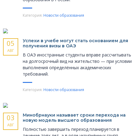
Категория:
Новости образования
Успехи в учебе могут стать основанием для
05
получения визы в ОАЭ
АВГ
В ОАЭ иностранные студенты вправе рассчитывать
на долгосрочный вид на жительство — при условии
выполнения определённых академических
требований.
Категория:
Новости образования
Минобрнауки называет сроки перехода на
03
новую модель высшего образования
АВГ
Полностью завершить переход планируется в
течение трёх лет, а в ряде укрупнённых групп