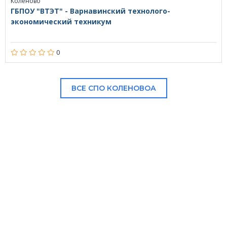
Коленово
ГБПОУ "ВТЭТ" - Варнавинский технолого-
экономический техникум
0
ВСЕ СПО КОЛЕНОВОА
В НАШЕМ КАТАЛОГЕ: