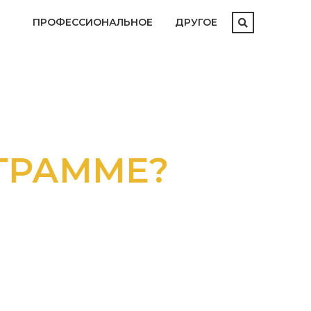
ПРОФЕССИОНАЛЬНОЕ
ДРУГОЕ
ММЕ?
АТАЛОГОМ
М И