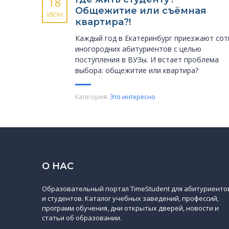
18
Общежитие или съёмная
ИЮН
квартира?!
Каждый год в Екатеринбург приезжают сот
иногородних абитуриентов с целью
поступления в ВУЗы. И встает проблема
выбора: общежитие или квартира?
Категория:
Это интересно
О НАС
Образовательный портал TimeStudent для абитуриенто
и студентов. Каталог учебных заведений, профессий,
программ обучения, дни открытых дверей, новости и
статьи об образовании.