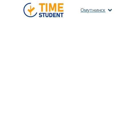
Омутнинск
ПО 
ОЗНАКОМ
ВС