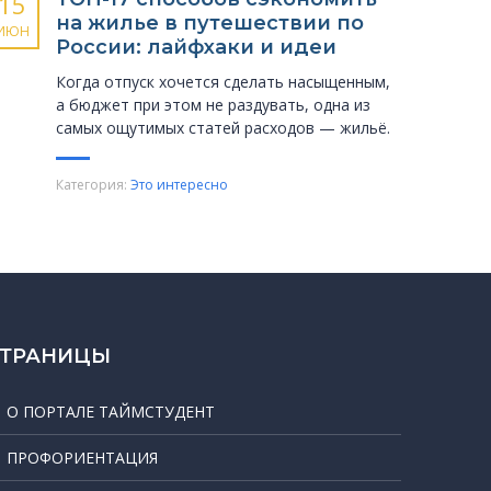
15
на жилье в путешествии по
ИЮН
России: лайфхаки и идеи
Когда отпуск хочется сделать насыщенным,
а бюджет при этом не раздувать, одна из
самых ощутимых статей расходов — жильё.
Категория:
Это интересно
СТРАНИЦЫ
О ПОРТАЛЕ ТАЙМСТУДЕНТ
ПРОФОРИЕНТАЦИЯ