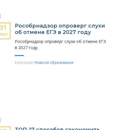
Рособрнадзор опроверг слухи
31
об отмене ЕГЭ в 2027 году
ИЮЛ
Рособрнадзор опроверг слухи об отмене ЕГЭ
в 2027 году.
Категория:
Новости образования
ТОП-17 способов сэкономить