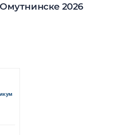
 Омутнинске 2026
никум