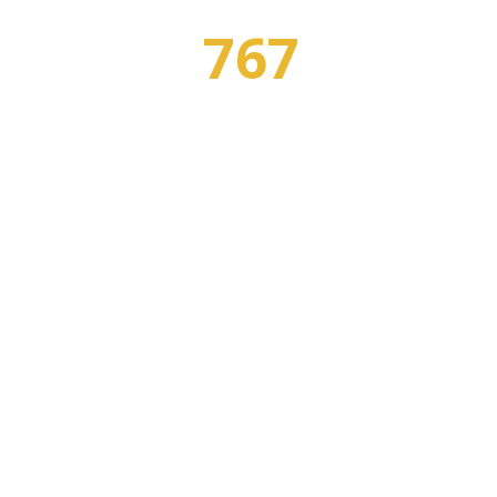
767
Я
ПРОФЕССИЙ