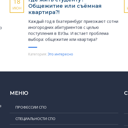
18
Общежитие или съёмная
ИЮН
квартира?!
Каждый год в Екатеринбург приезжают сотни
иногородних абитуриентов с целью
о
поступления в ВУЗы. И встает проблема
выбора: общежитие или квартира?
Категория:
Это интересно
МЕНЮ
в
ПРОФЕССИИ СПО
СПЕЦИАЛЬНОСТИ СПО