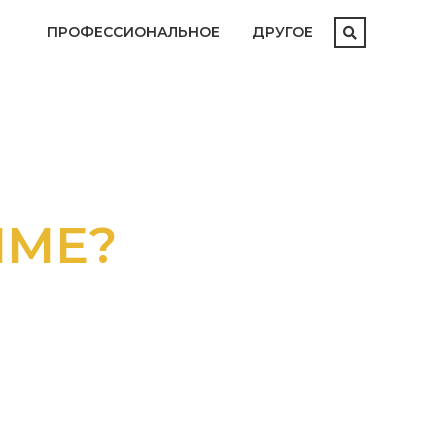
ПРОФЕССИОНАЛЬНОЕ
ДРУГОЕ
ММЕ?
АТАЛОГОМ
М И