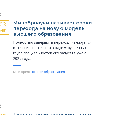
Минобрнауки называет сроки
03
перехода на новую модель
АВГ
высшего образования
Полностью завершить переход планируется
в течение трёх лет, а в ряде укрупнённых
групп специальностей его запустят уже с
2027 года.
Категория:
Новости образования
Лучшие туристические сайты