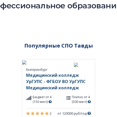
фессиональное образование
Популярные СПО Тавды
Екатеринбург
Медицинский колледж
УрГУПС - ФГБОУ ВО УрГУПС
Медицинский колледж
Бюджет от 4
Платно от 4
(150 мест)
(500 мест)
2
от 120000 руб/год