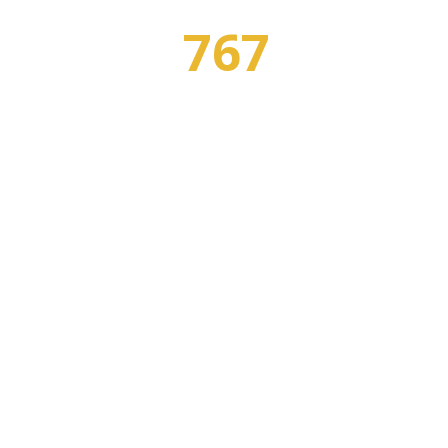
767
Я
ПРОФЕССИЙ