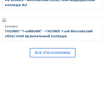
колледж №2
Коломна
ГАОУМО "1-ыйМоМК" - ГАОУМО 1-ый Московский
областной музыкальный колледж
ВСЕ СПО КОЛОМНЫ
В НАШЕМ КАТАЛОГЕ: