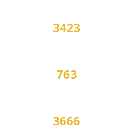
3423
УЧЕБНЫХ ЗАВЕДЕНИЙ
763
СПЕЦИАЛЬНОСТЕЙ
3666
ПРОГРАММ ОБУЧЕНИЯ