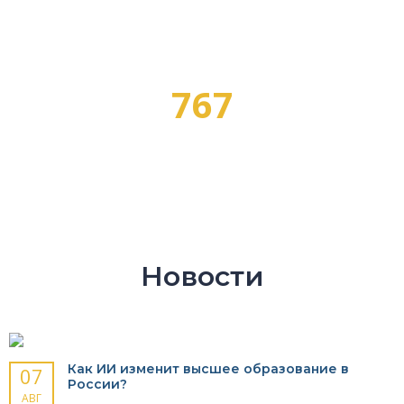
767
ПРОФЕССИЙ
Новости
Как ИИ изменит высшее образование в
07
России?
АВГ