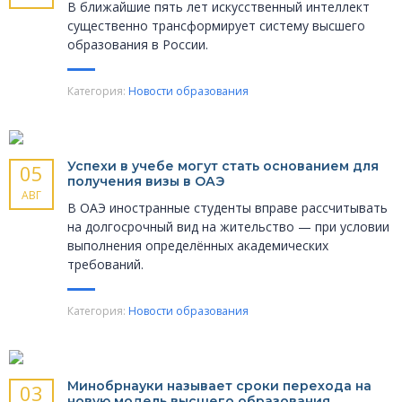
В ближайшие пять лет искусственный интеллект
существенно трансформирует систему высшего
образования в России.
Категория:
Новости образования
Успехи в учебе могут стать основанием для
05
получения визы в ОАЭ
АВГ
В ОАЭ иностранные студенты вправе рассчитывать
на долгосрочный вид на жительство — при условии
выполнения определённых академических
требований.
Категория:
Новости образования
Минобрнауки называет сроки перехода на
03
новую модель высшего образования