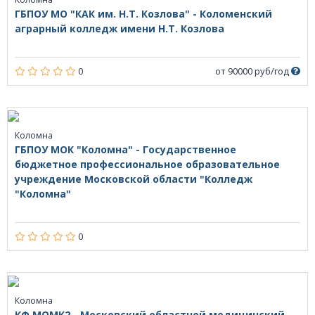
ГБПОУ МО "КАК им. Н.Т. Козлова" - Коломенский
аграрный колледж имени Н.Т. Козлова
0
от 90000 руб/год
Коломна
ГБПОУ МОК "Коломна" - Государственное
бюджетное профессиональное образовательное
учреждение Московской области "Колледж
"Коломна"
0
Коломна
КФ МОМК2 - Московский областной медицинский