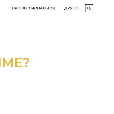
ПРОФЕССИОНАЛЬНОЕ
ДРУГОЕ
ММЕ?
АТАЛОГОМ
М И