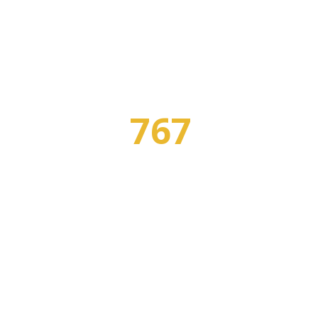
767
Я
ПРОФЕССИЙ