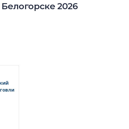
 Белогорске 2026
ский
рговли