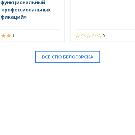
офункциональный
 профессиональных
ификаций»
1
0
ВСЕ СПО БЕЛОГОРСКА
В НАШЕМ КАТАЛОГЕ: