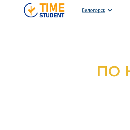
Белогорск
ПО 
ОЗНАКОМ
ВС