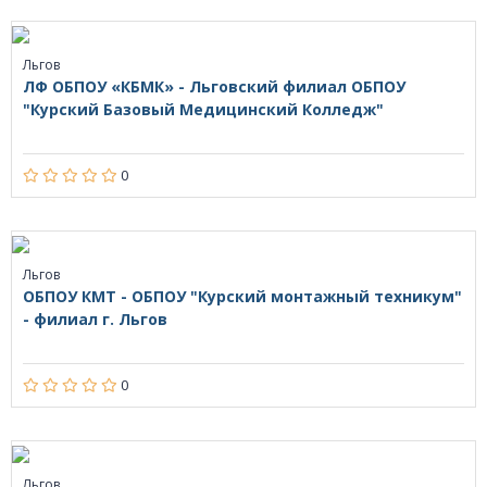
Льгов
ЛФ ОБПОУ «КБМК» - Льговский филиал ОБПОУ
"Курский Базовый Медицинский Колледж"
0
Льгов
ОБПОУ КМТ - ОБПОУ "Курский монтажный техникум"
- филиал г. Льгов
0
Льгов