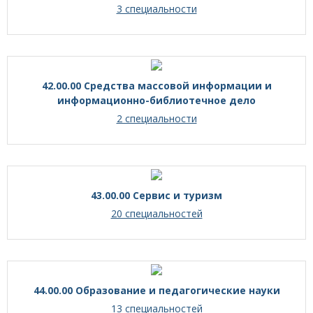
3 специальности
42.00.00 Средства массовой информации и
информационно-библиотечное дело
2 специальности
43.00.00 Сервис и туризм
20 специальностей
44.00.00 Образование и педагогические науки
13 специальностей