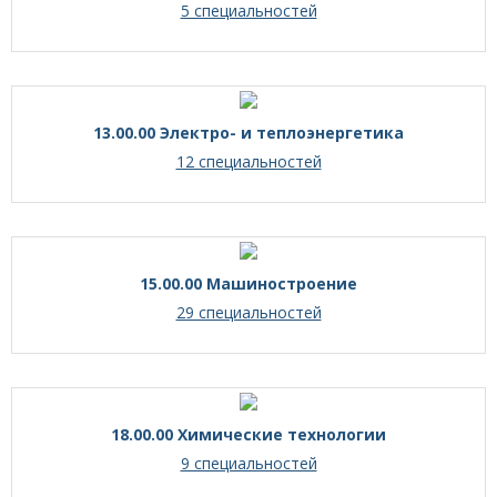
5 специальностей
13.00.00 Электро- и теплоэнергетика
12 специальностей
15.00.00 Машиностроение
29 специальностей
18.00.00 Химические технологии
9 специальностей