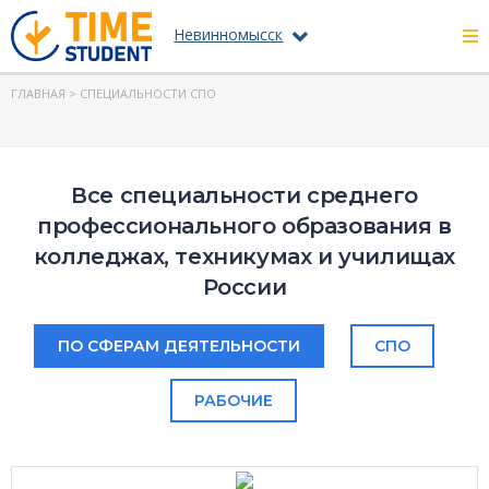
Невинномысск
ГЛАВНАЯ
> СПЕЦИАЛЬНОСТИ СПО
Все специальности среднего
профессионального образования в
колледжах, техникумах и училищах
России
ПО СФЕРАМ ДЕЯТЕЛЬНОСТИ
СПО
РАБОЧИЕ