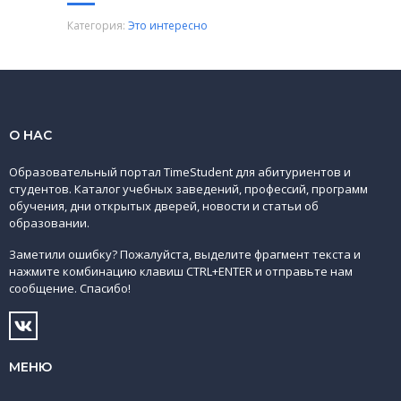
Категория:
Это интересно
О НАС
Образовательный портал TimeStudent для абитуриентов и
студентов. Каталог учебных заведений, профессий, программ
обучения, дни открытых дверей, новости и статьи об
образовании.
Заметили ошибку? Пожалуйста, выделите фрагмент текста и
нажмите комбинацию клавиш CTRL+ENTER и отправьте нам
сообщение. Спасибо!
МЕНЮ