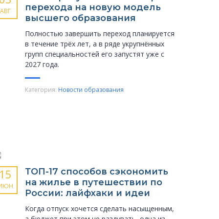
перехода на новую модель
АВГ
высшего образования
Полностью завершить переход планируется
в течение трёх лет, а в ряде укрупнённых
групп специальностей его запустят уже с
2027 года.
Категория:
Новости образования
ТОП-17 способов сэкономить
15
на жилье в путешествии по
ИЮН
России: лайфхаки и идеи
Когда отпуск хочется сделать насыщенным,
а бюджет при этом не раздувать, одна из