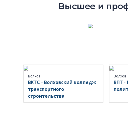
Высшее и проф
Волхов
Волхов
ВКТС - Волховский колледж
ВПТ -
транспортного
полит
строительства