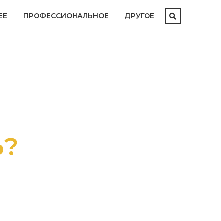
ЕЕ
ПРОФЕССИОНАЛЬНОЕ
ДРУГОЕ
ММЕ?
АТАЛОГОМ
М И