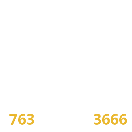
В НАШЕМ КАТАЛОГЕ:
763
3666