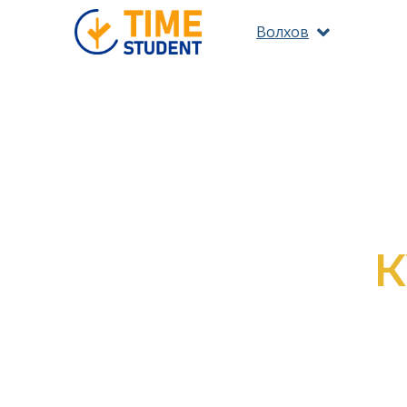
Волхов
ПО 
ОЗНАКОМ
ВС