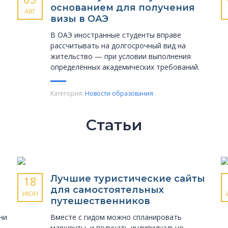
основанием для получения
АВГ
визы в ОАЭ
В ОАЭ иностранные студенты вправе
рассчитывать на долгосрочный вид на
жительство — при условии выполнения
определённых академических требований.
Категория:
Новости образования
Статьи
Лучшие туристические сайты
18
для самостоятельных
ИЮН
путешественников
ни
Вместе с гидом можно спланировать
маршруты, и получать индивидуально