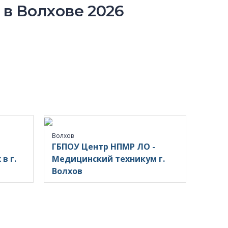
в Волхове 2026
Волхов
ГБПОУ Центр НПМР ЛО -
в г.
Медицинский техникум г.
Волхов