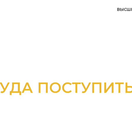
ВЫСШ
КАКОЙ ПРОГРА
ЬТЕСЬ С К
ЕХ ПРОГРАМ