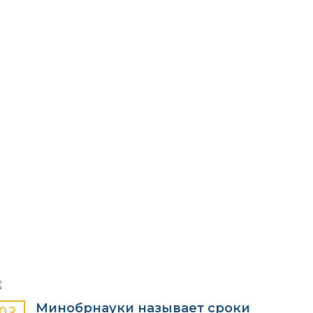
Я
ПРОФЕССИЙ
Минобрнауки называет сроки
03