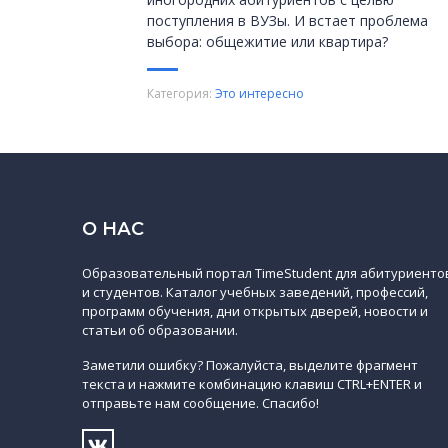
поступления в ВУЗы. И встает проблема
выбора: общежитие или квартира?
Категория:
Это интересно
О НАС
Образовательный портал TimeStudent для абитуриенто
и студентов. Каталог учебных заведений, профессий,
программ обучения, дни открытых дверей, новости и
статьи об образовании.
Заметили ошибку? Пожалуйста, выделите фрагмент
текста и нажмите комбинацию клавиш CTRL+ENTER и
отправьте нам сообщение. Спасибо!