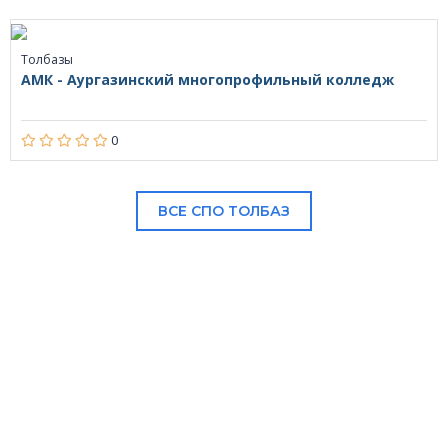
Толбазы
АМК - Аургазинский многопрофильный колледж
0
ВСЕ СПО ТОЛБАЗ
В НАШЕМ КАТАЛОГЕ: