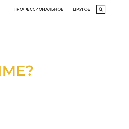
ПРОФЕССИОНАЛЬНОЕ
ДРУГОЕ
ММЕ?
АТАЛОГОМ
М И