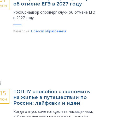
об отмене ЕГЭ в 2027 году
ИЮЛ
Рособрнадзор опроверг слухи об отмене ЕГЭ
в 2027 году.
Категория:
Новости образования
ТОП-17 способов сэкономить
15
на жилье в путешествии по
ИЮН
России: лайфхаки и идеи
Когда отпуск хочется сделать насыщенным,
а бюджет при этом не раздувать, одна из