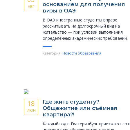
основанием для получения
АВГ
визы в ОАЭ
В ОАЭ иностранные студенты вправе
рассчитывать на долгосрочный вид на
жительство — при условии выполнения
определённых академических требований.
Категория:
Новости образования
Где жить студенту?
18
Общежитие или съёмная
ИЮН
квартира?!
Каждый год в Екатеринбург приезжают сот
иногородних абитуриентов с целью