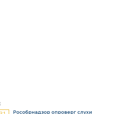
Я
ПРОФЕССИЙ
Рособрнадзор опроверг слухи
31