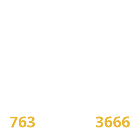
В НАШЕМ КАТАЛОГЕ:
763
3666