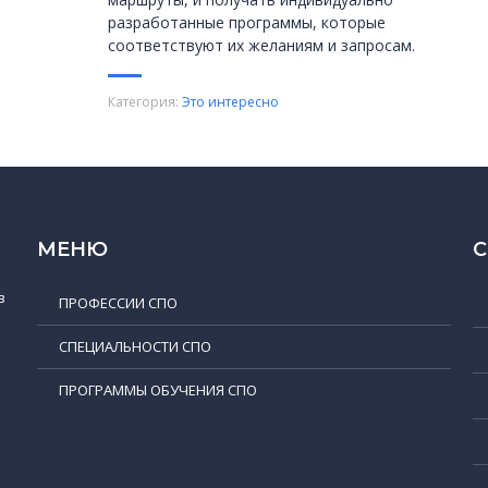
разработанные программы, которые
соответствуют их желаниям и запросам.
Категория:
Это интересно
МЕНЮ
в
ПРОФЕССИИ СПО
СПЕЦИАЛЬНОСТИ СПО
ПРОГРАММЫ ОБУЧЕНИЯ СПО