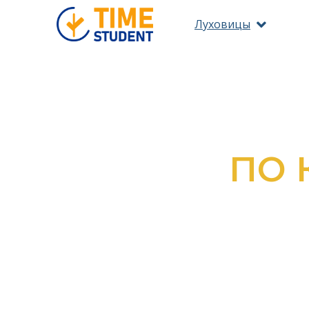
Луховицы
ПО 
ОЗНАКОМ
ВС