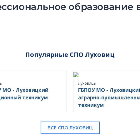
ссиональное образование в
Популярные СПО Луховиц
цы
Луховицы
 МО - Луховицкий
ГБПОУ МО - Луховицки
ционный техникум
аграрно-промышленн
техникум
ВСЕ СПО ЛУХОВИЦ