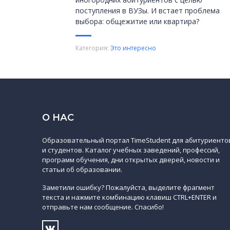
поступления в ВУЗы. И встает проблема
выбора: общежитие или квартира?
Категория:
Это интересно
О НАС
Образовательный портал TimeStudent для абитуриенто
и студентов. Каталог учебных заведений, профессий,
программ обучения, дни открытых дверей, новости и
статьи об образовании.
Заметили ошибку? Пожалуйста, выделите фрагмент
текста и нажмите комбинацию клавиш CTRL+ENTER и
отправьте нам сообщение. Спасибо!