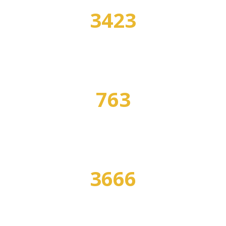
3423
УЧЕБНЫХ ЗАВЕДЕНИЙ
763
СПЕЦИАЛЬНОСТЕЙ
3666
ПРОГРАММ ОБУЧЕНИЯ