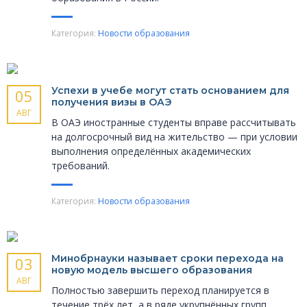
Категория:
Новости образования
Успехи в учебе могут стать основанием для
05
получения визы в ОАЭ
АВГ
В ОАЭ иностранные студенты вправе рассчитывать
на долгосрочный вид на жительство — при условии
выполнения определённых академических
требований.
Категория:
Новости образования
Минобрнауки называет сроки перехода на
03
новую модель высшего образования
АВГ
Полностью завершить переход планируется в
течение трёх лет, а в ряде укрупнённых групп