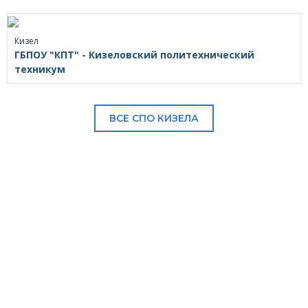
Кизел
ГБПОУ "КПТ" - Кизеловский политехнический
техникум
ВСЕ СПО КИЗЕЛА
В НАШЕМ КАТАЛОГЕ: