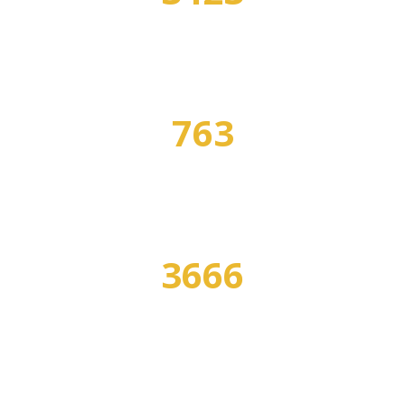
УЧЕБНЫХ ЗАВЕДЕНИЙ
763
СПЕЦИАЛЬНОСТЕЙ
3666
ПРОГРАММ ОБУЧЕНИЯ