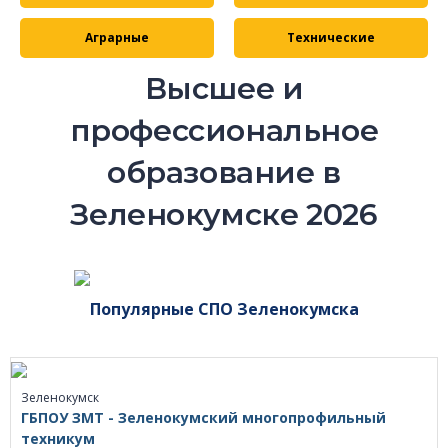
Аграрные
Технические
Высшее и
профессиональное
образование в
Зеленокумске 2026
Популярные СПО Зеленокумска
Зеленокумск
ГБПОУ ЗМТ - Зеленокумский многопрофильный
техникум