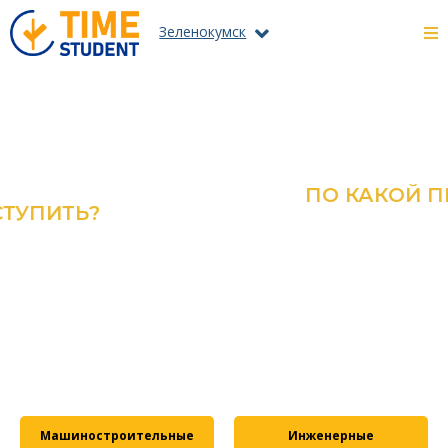
Зеленокумск
ПО КАКОЙ ПРОГРАММЕ?
ОЗНАКОМЬТЕСЬ С КАТАЛОГОМ
ВСЕХ ПРОГРАММ И
СПЕЦИАЛЬНОСТЕЙ
ПОДРОБНЕЕ
Машиностроительные
Инженерные