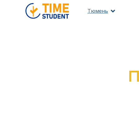
Тюмень
ПО 
ОЗНАКОМ
ВС