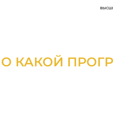
ВЫСШ
КАКОЙ ПРОГРА
ЬТЕСЬ С К
ЕХ ПРОГРАМ