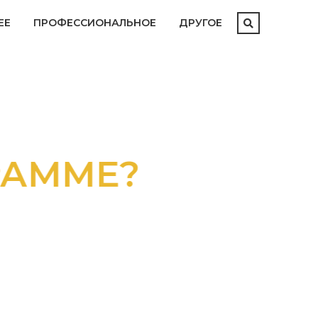
ЕЕ
ПРОФЕССИОНАЛЬНОЕ
ДРУГОЕ
ММЕ?
АТАЛОГОМ
М И