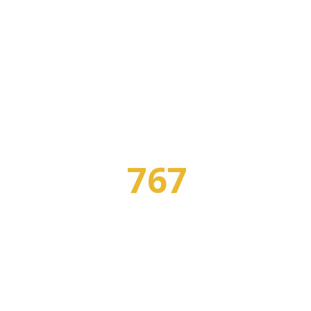
767
Я
ПРОФЕССИЙ