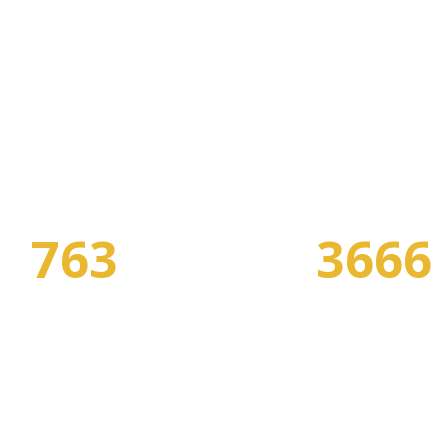
В НАШЕМ КАТАЛОГЕ:
763
3666
СПЕЦИАЛЬНОСТЕЙ
ПРОГРАММ ОБУЧЕНИ