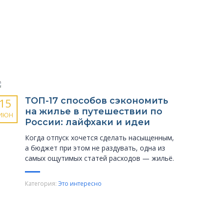
ТОП-17 способов сэкономить
15
на жилье в путешествии по
ИЮН
России: лайфхаки и идеи
Когда отпуск хочется сделать насыщенным,
а бюджет при этом не раздувать, одна из
самых ощутимых статей расходов — жильё.
Категория:
Это интересно