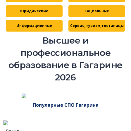
Юридические
Социальные
Информационные
Сервис, туризм, гостиницы
Высшее и
профессиональное
образование в Гагарине
2026
Популярные СПО Гагарина
Гагарин