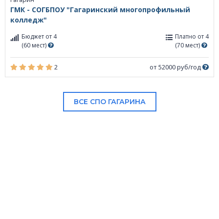
ГМК - СОГБПОУ "Гагаринский многопрофильный
колледж"
Бюджет от 4
Платно от 4
(60 мест)
(70 мест)
2
от 52000 руб/год
ВСЕ СПО ГАГАРИНА
В НАШЕМ КАТАЛОГЕ: