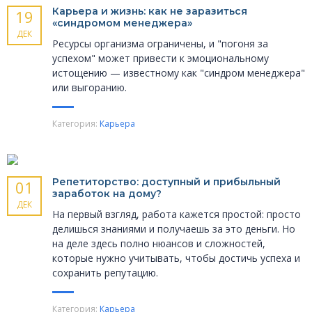
Карьера и жизнь: как не заразиться
19
«синдромом менеджера»
ДЕК
Ресурсы организма ограничены, и "погоня за
успехом" может привести к эмоциональному
истощению — известному как "синдром менеджера"
или выгоранию.
Категория:
Карьера
Репетиторство: доступный и прибыльный
01
заработок на дому?
ДЕК
На первый взгляд, работа кажется простой: просто
делишься знаниями и получаешь за это деньги. Но
на деле здесь полно нюансов и сложностей,
которые нужно учитывать, чтобы достичь успеха и
сохранить репутацию.
Категория:
Карьера