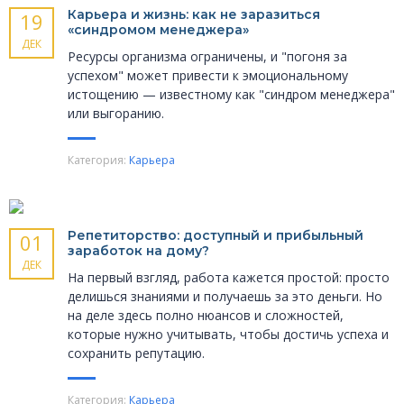
Карьера и жизнь: как не заразиться
19
«синдромом менеджера»
ДЕК
Ресурсы организма ограничены, и "погоня за
успехом" может привести к эмоциональному
истощению — известному как "синдром менеджера"
или выгоранию.
Категория:
Карьера
Репетиторство: доступный и прибыльный
01
заработок на дому?
ДЕК
На первый взгляд, работа кажется простой: просто
делишься знаниями и получаешь за это деньги. Но
на деле здесь полно нюансов и сложностей,
которые нужно учитывать, чтобы достичь успеха и
сохранить репутацию.
Категория:
Карьера