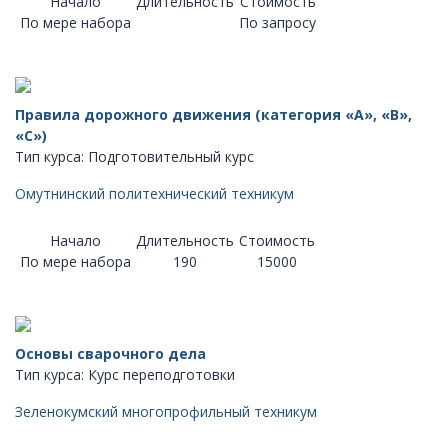
Начало
Длительность
Стоимость
По мере набора
По запросу
Правила дорожного движения (категория «A», «B»,
«C»)
Тип курса: Подготовительный курс
Омутнинский политехнический техникум
Начало
Длительность
Стоимость
По мере набора
190
15000
Основы сварочного дела
Тип курса: Курс переподготовки
Зеленокумский многопрофильный техникум