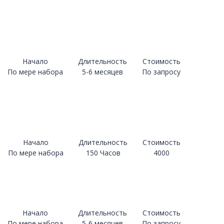
Начало
Длительность
Стоимость
По мере набора
5-6 месяцев
По запросу
Начало
Длительность
Стоимость
По мере набора
150 Часов
4000
Начало
Длительность
Стоимость
По мере набора
5-6 месяцев
По запросу