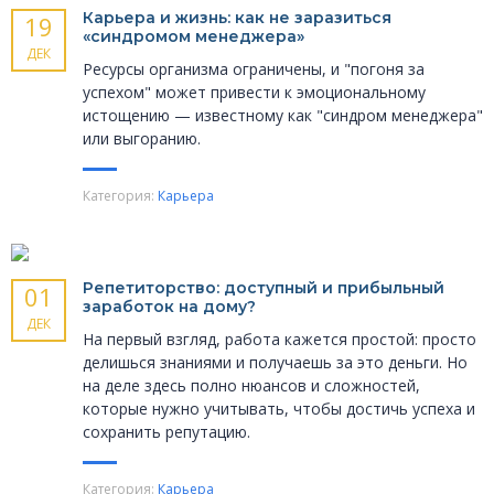
Карьера и жизнь: как не заразиться
19
«синдромом менеджера»
ДЕК
Ресурсы организма ограничены, и "погоня за
успехом" может привести к эмоциональному
истощению — известному как "синдром менеджера"
или выгоранию.
Категория:
Карьера
Репетиторство: доступный и прибыльный
01
заработок на дому?
ДЕК
На первый взгляд, работа кажется простой: просто
делишься знаниями и получаешь за это деньги. Но
на деле здесь полно нюансов и сложностей,
которые нужно учитывать, чтобы достичь успеха и
сохранить репутацию.
Категория:
Карьера