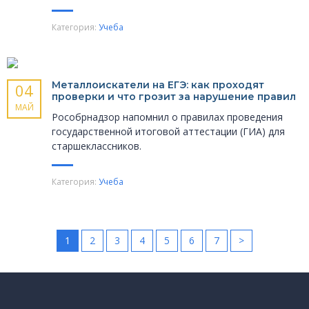
Категория:
Учеба
Металлоискатели на ЕГЭ: как проходят
04
проверки и что грозит за нарушение правил
МАЙ
Рособрнадзор напомнил о правилах проведения
государственной итоговой аттестации (ГИА) для
старшеклассников.
Категория:
Учеба
1
2
3
4
5
6
7
>