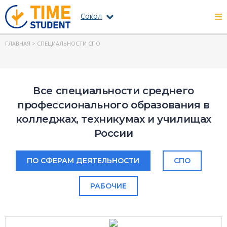
Сокол
ГЛАВНАЯ
> СПЕЦИАЛЬНОСТИ СПО
Все специальности среднего
профессионального образования в
колледжах, техникумах и училищах
России
ПО СФЕРАМ ДЕЯТЕЛЬНОСТИ
СПО
РАБОЧИЕ