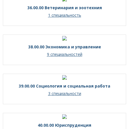
36.00.00 Ветеринария и зоотехния
1 специальность
38.00.00 Экономика и управление
9 специальностей
39.00.00 Социология и социальная работа
3 специальности
40.00.00 Юриспруденция