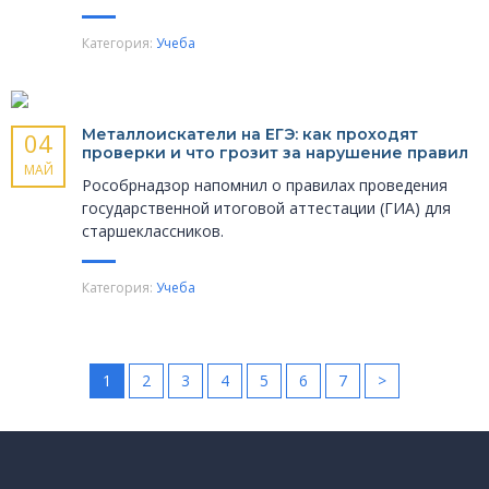
Категория:
Учеба
Металлоискатели на ЕГЭ: как проходят
04
проверки и что грозит за нарушение правил
МАЙ
Рособрнадзор напомнил о правилах проведения
государственной итоговой аттестации (ГИА) для
старшеклассников.
Категория:
Учеба
1
2
3
4
5
6
7
>