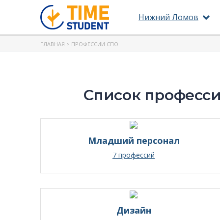
Нижний Ломов
ГЛАВНАЯ
> ПРОФЕССИИ СПО
Список професси
Младший персонал
7 профессий
Дизайн