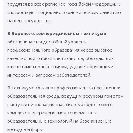
трудятся во всех регионах Российской Федерации и
способствуют социально-экономическому развитию
нашего государства.
В Воронежском юридическом техникуме
обеспечивается достойный уровень
профессионального образования через высокое
качество подготовки специалистов, обладающих
ключевыми компетенциями, удовлетворяющими
интересам и запросам работодателей.
В техникуме создана профессионально насыщенная
образовательная среда, ведущим ресурсом при этом
выступает инновационная система подготовки с
комплексным применением современных
образовательных технологий на базе активных
методов и форм.