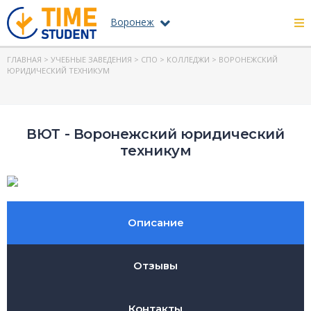
Воронеж
ГЛАВНАЯ
>
УЧЕБНЫЕ ЗАВЕДЕНИЯ
>
СПО
>
КОЛЛЕДЖИ
> ВОРОНЕЖСКИЙ
ЮРИДИЧЕСКИЙ ТЕХНИКУМ
ВЮТ - Воронежский юридический
техникум
Описание
Отзывы
Контакты