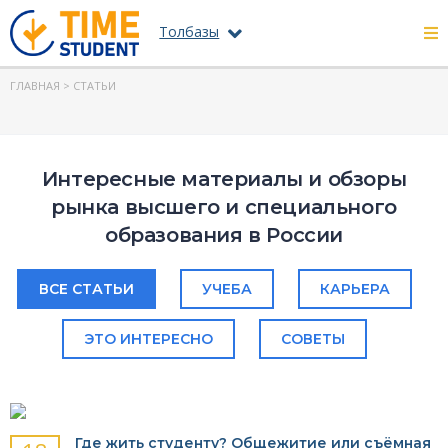
Толбазы
ГЛАВНАЯ
> СТАТЬИ
Интересные материалы и обзоры
рынка высшего и специального
образования в России
ВСЕ СТАТЬИ
УЧЕБА
КАРЬЕРА
ЭТО ИНТЕРЕСНО
СОВЕТЫ
Где жить студенту? Общежитие или съёмная