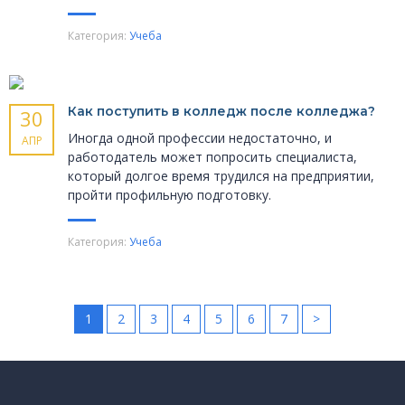
Категория:
Учеба
Как поступить в колледж после колледжа?
30
Иногда одной профессии недостаточно, и
АПР
работодатель может попросить специалиста,
который долгое время трудился на предприятии,
пройти профильную подготовку.
Категория:
Учеба
1
2
3
4
5
6
7
>