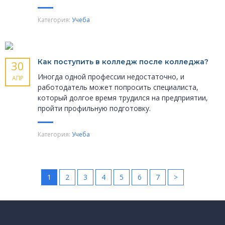
Категория:
Учеба
Как поступить в колледж после колледжа?
30
Иногда одной профессии недостаточно, и
АПР
работодатель может попросить специалиста,
который долгое время трудился на предприятии,
пройти профильную подготовку.
Категория:
Учеба
1
2
3
4
5
6
7
>