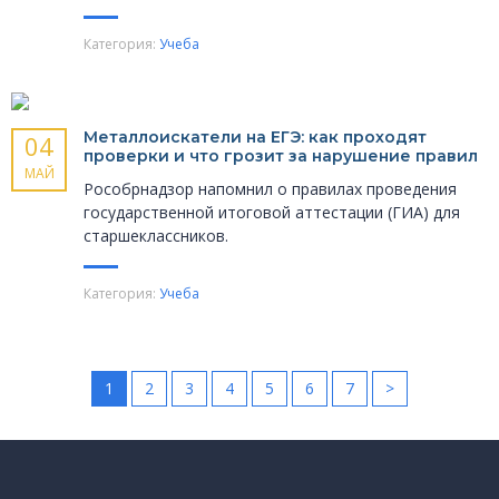
Категория:
Учеба
Металлоискатели на ЕГЭ: как проходят
04
проверки и что грозит за нарушение правил
МАЙ
Рособрнадзор напомнил о правилах проведения
государственной итоговой аттестации (ГИА) для
старшеклассников.
Категория:
Учеба
1
2
3
4
5
6
7
>