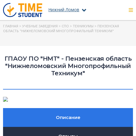
Нижний Ломов
ГЛАВНАЯ
>
УЧЕБНЫЕ ЗАВЕДЕНИЯ
>
СПО
>
ТЕХНИКУМЫ
> ПЕНЗЕНСКАЯ
ОБЛАСТЬ "НИЖНЕЛОМОВСКИЙ МНОГОПРОФИЛЬНЫЙ ТЕХНИКУМ"
ГПАОУ ПО "НМТ" - Пензенская область
"Нижнеломовский Многопрофильный
Техникум"
Описание