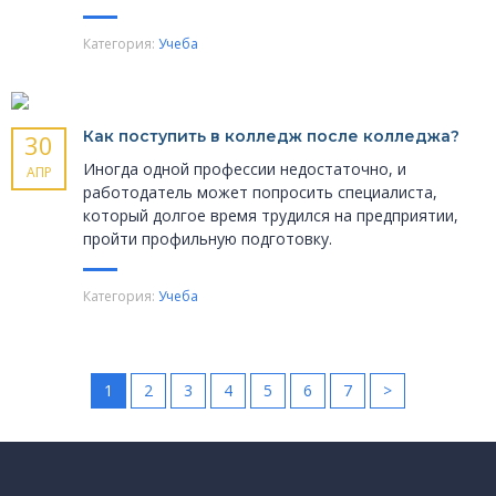
Категория:
Учеба
Как поступить в колледж после колледжа?
30
Иногда одной профессии недостаточно, и
АПР
работодатель может попросить специалиста,
который долгое время трудился на предприятии,
пройти профильную подготовку.
Категория:
Учеба
1
2
3
4
5
6
7
>