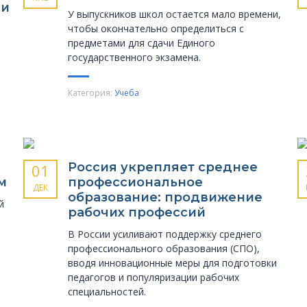
чи
У выпускников школ остается мало времени,
чтобы окончательно определиться с
предметами для сдачи Единого
государственного экзамена.
Категория:
Учеба
Россия укрепляет среднее
01
м
профессиональное
ДЕК
образование: продвижение
й
рабочих профессий
В России усиливают поддержку среднего
профессионального образования (СПО),
вводя инновационные меры для подготовки
педагогов и популяризации рабочих
специальностей.