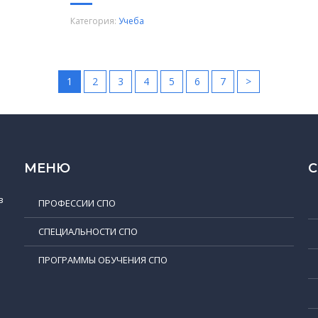
Категория:
Учеба
1
2
3
4
5
6
7
>
МЕНЮ
в
ПРОФЕССИИ СПО
СПЕЦИАЛЬНОСТИ СПО
ПРОГРАММЫ ОБУЧЕНИЯ СПО