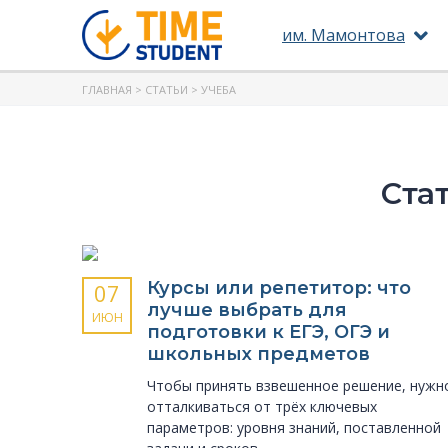
им. Мамонтова
ГЛАВНАЯ
>
СТАТЬИ
> УЧЕБА
Ста
Курсы или репетитор: что
07
лучше выбрать для
ИЮН
подготовки к ЕГЭ, ОГЭ и
школьных предметов
Чтобы принять взвешенное решение, нужн
отталкиваться от трёх ключевых
параметров: уровня знаний, поставленной