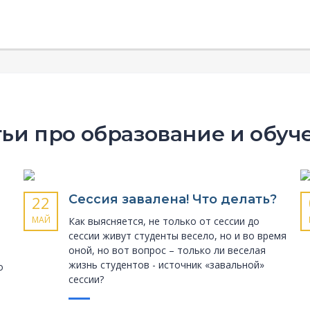
тьи про образование и обуч
Сессия завалена! Что делать?
22
МАЙ
Как выясняется, не только от сессии до
сессии живут студенты весело, но и во время
оной, но вот вопрос – только ли веселая
жизнь студентов - источник «завальной»
о
сессии?