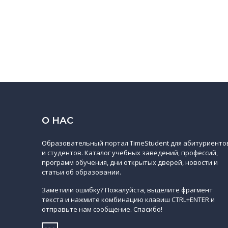
О НАС
Образовательный портал TimeStudent для абитуриенто
и студентов. Каталог учебных заведений, профессий,
программ обучения, дни открытых дверей, новости и
статьи об образовании.
Заметили ошибку? Пожалуйста, выделите фрагмент
текста и нажмите комбинацию клавиш CTRL+ENTER и
отправьте нам сообщение. Спасибо!