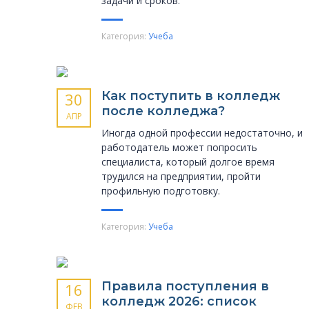
задачи и сроков.
Категория:
Учеба
Как поступить в колледж
30
после колледжа?
АПР
Иногда одной профессии недостаточно, и
работодатель может попросить
специалиста, который долгое время
трудился на предприятии, пройти
профильную подготовку.
Категория:
Учеба
Правила поступления в
16
колледж 2026: список
ФЕВ