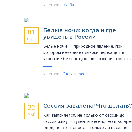
Категория:
Учеба
Белые ночи: когда и где
01
увидеть в России
ИЮН
Белые ночи — природное явление, при
котором вечерние сумерки переходят в
утренние без наступления полной темноты
Категория:
Это интересно
Сессия завалена! Что делать?
22
МАЙ
Как выясняется, не только от сессии до
сессии живут студенты весело, но и во вре
оной, но вот вопрос – только ли веселая