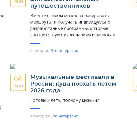
ИЮН
путешественников
ни
Вместе с гидом можно спланировать
маршруты, и получать индивидуально
разработанные программы, которые
соответствуют их желаниям и запросам.
Категория:
Это интересно
Музыкальные фести­вали в
06
России: куда поехать летом
ИЮН
2026 года
Готовы к лету, полному музыки?
о
Категория:
Это интересно