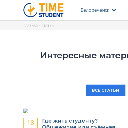
Белореченск
ГЛАВНАЯ
> СТАТЬИ
Интересные матер
ВСЕ СТАТЬИ
Где жить студенту?
18
Общежитие или съёмная