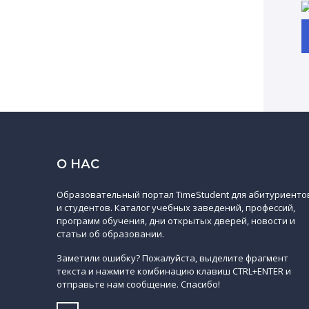
О НАС
Образовательный портал TimeStudent для абитуриенто
и студентов. Каталог учебных заведений, профессий,
программ обучения, дни открытых дверей, новости и
статьи об образовании.
Заметили ошибку? Пожалуйста, выделите фрагмент
текста и нажмите комбинацию клавиш CTRL+ENTER и
отправьте нам сообщение. Спасибо!