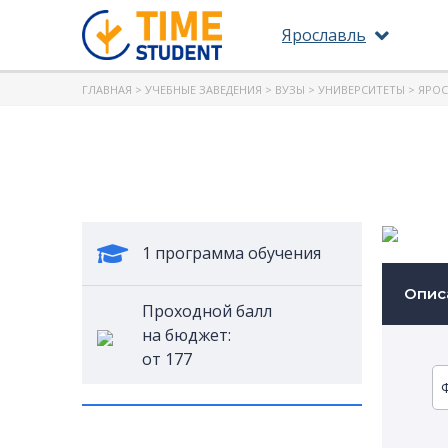
Ярославль
ГЛАВНАЯ
>
УЧЕБНЫЕ ЗАВЕДЕНИЯ
>
ВУЗЫ
>
УНИВЕРСИТЕТЫ
>
ЯРОС
1 программа обучения
Опис
Проходной балл
на бюджет:
от 177