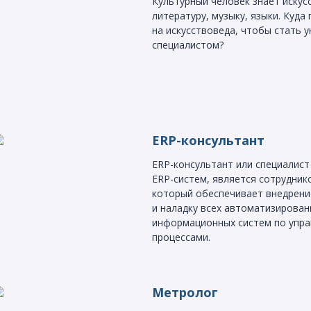
Культурный человек знает искус
литературу, музыку, языки. Куда
на искусствоведа, чтобы стать 
специалистом?
ERP-консультант
ERP-консультант или специалист
ERP-систем, является сотрудник
который обеспечивает внедрени
и наладку всех автоматизирова
информационных систем по упра
процессами.
Метролог