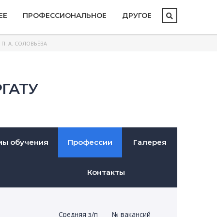
ЕЕ
ПРОФЕССИОНАЛЬНОЕ
ДРУГОЕ
П. А. СОЛОВЬЁВА
РГАТУ
мы обучения
Профессии
Галерея
Контакты
Средняя з/п
№ вакансий