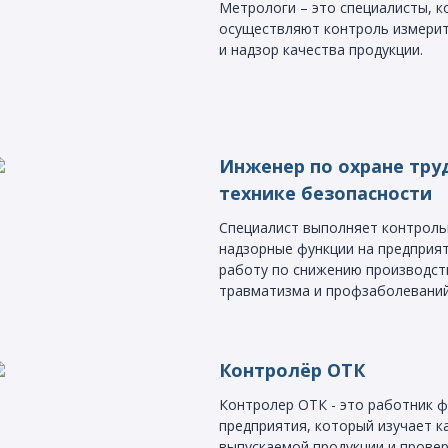
Метрологи – это специалисты, 
осуществляют контроль измерит
и надзор качества продукции.
Инженер по охране тру
технике безопасности
Специалист выполняет контроль
надзорные функции на предприят
работу по снижению производст
травматизма и профзаболеваний
Контролёр ОТК
Контролер ОТК - это работник 
предприятия, который изучает к
выпускаемой продукции и провер