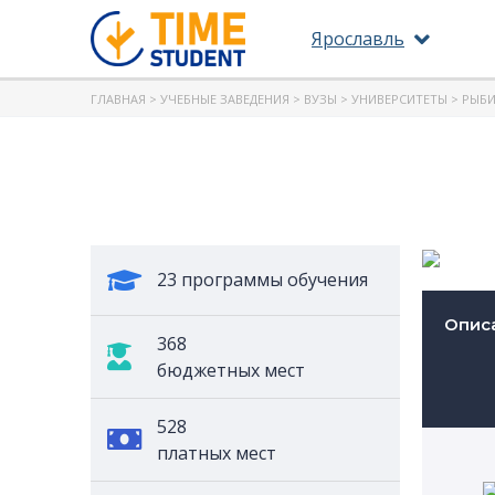
Ярославль
ГЛАВНАЯ
>
УЧЕБНЫЕ ЗАВЕДЕНИЯ
>
ВУЗЫ
>
УНИВЕРСИТЕТЫ
>
РЫБИ
23 программы обучения
Опис
368
бюджетных мест
528
платных мест