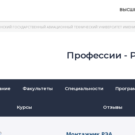
ВЫСШ
НСКИЙ ГОСУДАРСТВЕННЫЙ АВИАЦИОННЫЙ ТЕХНИЧЕСКИЙ УНИВЕРСИТЕТ ИМЕНИ 
Профессии - 
ание
Факультеты
Специальности
Програ
Курсы
Отзывы
Монтажник РЭА