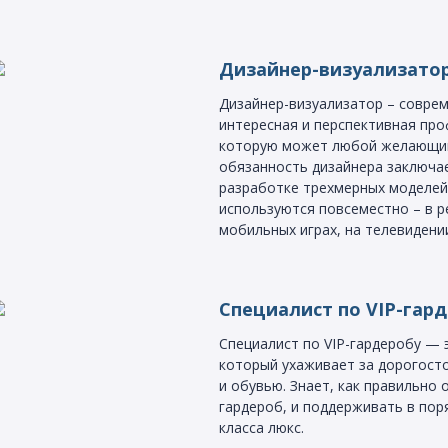
Дизайнер-визуализато
Дизайнер-визуализатор – соврем
интересная и перспективная про
которую может любой желающий
обязанность дизайнера заключа
разработке трехмерных моделей
используются повсеместно – в р
мобильных играх, на телевидени
Специалист по VIP-гар
Специалист по VIP-гардеробу — 
который ухаживает за дорогос
и обувью. Знает, как правильно 
гардероб, и поддерживать в пор
класса люкс.