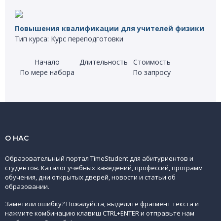
Повышения квалификации для учителей физики
Тип курса: Курс переподготовки
Начало
Длительность
Стоимость
По мере набора
По запросу
О НАС
Образовательный портал TimeStudent для абитуриентов и
студентов. Каталог учебных заведений, профессий, программ
обучения, дни открытых дверей, новости и статьи об
образовании.
Заметили ошибку? Пожалуйста, выделите фрагмент текста и
нажмите комбинацию клавиш CTRL+ENTER и отправьте нам