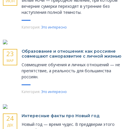
Белые ночи — природное явление, при котором
ИЮН
вечерние сумерки переходят в утренние без
наступления полной темноты.
Категория:
Это интересно
Образование и отношения: как россияне
23
совмещают саморазвитие с личной жизнью
МАР
Совмещение обучения и личных отношений — не
препятствие, а реальность для большинства
россиян.
Категория:
Это интересно
Интересные факты про Новый год
24
Новый год — время чудес. В преддверии этого
ДЕК