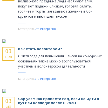
волшебного праздника люди наряжают ёлку,
покупают подарки близким, готовят салаты,
горячее и торты, загадывают желание в бой
курантов и пьют шампанское.
Категория:
Это интересно
Как стать волонтером?
03
С 2020 года для повышения шансов на конкурсных
НОЯ
основаниях также можно воспользоваться
участием в волонтерской деятельности.
Категория:
Это интересно
Gap year: как провести год, если не идти в
03
вуз или колледж после школы
ФЕВ