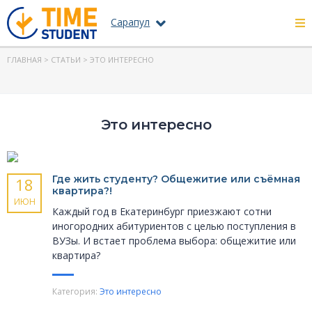
Сарапул
ГЛАВНАЯ
>
СТАТЬИ
> ЭТО ИНТЕРЕСНО
Это интересно
Где жить студенту? Общежитие или съёмная
18
квартира?!
ИЮН
Каждый год в Екатеринбург приезжают сотни
иногородних абитуриентов с целью поступления в
ВУЗы. И встает проблема выбора: общежитие или
квартира?
Категория:
Это интересно