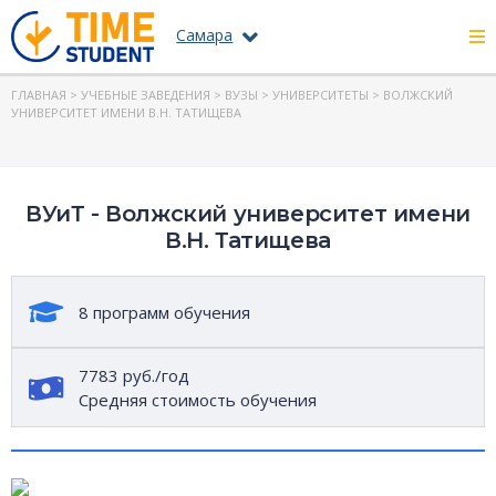
Самара
ГЛАВНАЯ
>
УЧЕБНЫЕ ЗАВЕДЕНИЯ
>
ВУЗЫ
>
УНИВЕРСИТЕТЫ
> ВОЛЖСКИЙ
УНИВЕРСИТЕТ ИМЕНИ В.Н. ТАТИЩЕВА
ВУиТ - Волжский университет имени
В.Н. Татищева
8 программ обучения
7783 руб./год
Средняя стоимость обучения