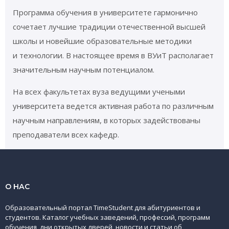
Программа обучения в университете гармонично
сочетает лучшие традиции отечественной высшей
школы и новейшие образовательные методики
и технологии. В настоящее время в ВУиТ располагает
значительным научным потенциалом.
На всех факультетах вуза ведущими учеными
университета ведется активная работа по различным
научным направлениям, в которых задействованы
преподаватели всех кафедр.
О НАС
Образовательный портал TimeStudent для абитуриентов и
студентов. Каталог учебных заведений, профессий, программ
обучения, дни открытых дверей, новости и статьи об