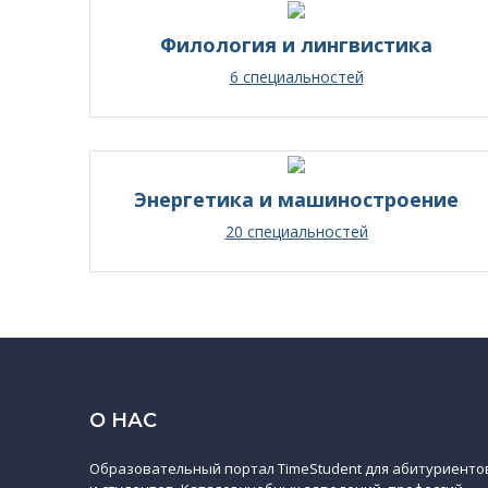
Филология и лингвистика
6 специальностей
Энергетика и машиностроение
20 специальностей
О НАС
Образовательный портал TimeStudent для абитуриенто