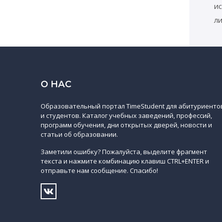
ис
ли
О НАС
Образовательный портал TimeStudent для абитуриенто
и студентов. Каталог учебных заведений, профессий,
программ обучения, дни открытых дверей, новости и
статьи об образовании.
Заметили ошибку? Пожалуйста, выделите фрагмент
текста и нажмите комбинацию клавиш CTRL+ENTER и
отправьте нам сообщение. Спасибо!