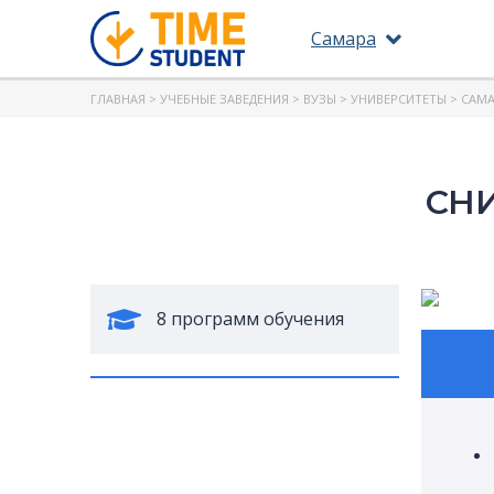
Самара
ГЛАВНАЯ
>
УЧЕБНЫЕ ЗАВЕДЕНИЯ
>
ВУЗЫ
>
УНИВЕРСИТЕТЫ
> САМА
СНИ
8 программ обучения